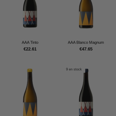
AAA Tinto
AAA Blanco Magnum
€22.61
€47.65
9 en stock