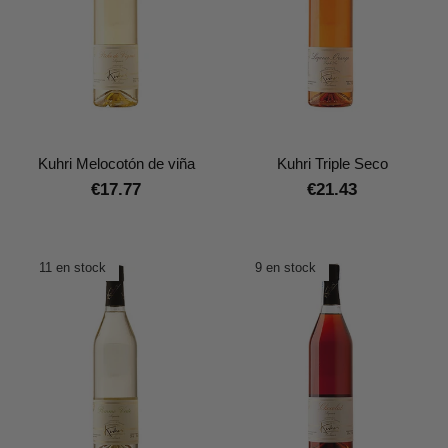
Kuhri Melocotón de viña
Kuhri Triple Seco
€17.77
€21.43
11 en stock
9 en stock