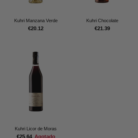
Kuhri Manzana Verde
Kuhri Chocolate
€20.12
€21.39
Kuhri Licor de Moras
€25.64
Agotado