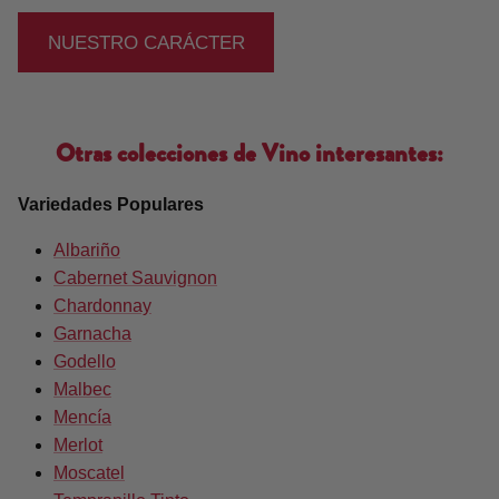
NUESTRO CARÁCTER
Otras colecciones de Vino interesantes:
Variedades Populares
Albariño
Cabernet Sauvignon
Chardonnay
Garnacha
Godello
Malbec
Mencía
Merlot
Moscatel