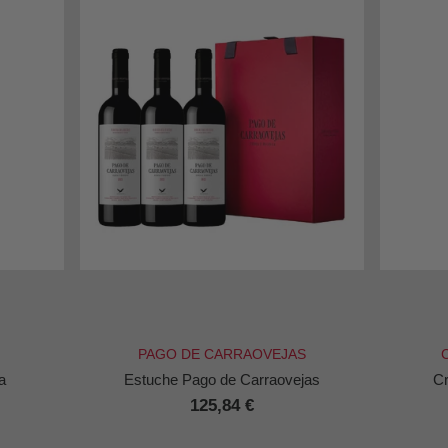
PAGO DE CARRAOVEJAS
a
Estuche Pago de Carraovejas
Cr
125,84 €