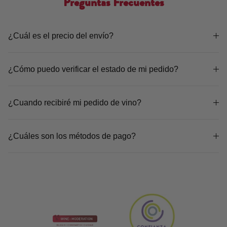
Preguntas Frecuentes
¿Cuál es el precio del envío?
¿Cómo puedo verificar el estado de mi pedido?
¿Cuando recibiré mi pedido de vino?
¿Cuáles son los métodos de pago?