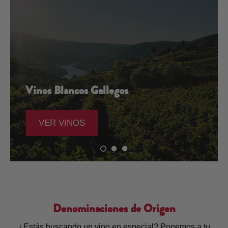
Vinos Blancos Gallegos
VER VINOS
Denominaciones de Origen
¿Estás buscando un vino en especial? Ponemos a tu