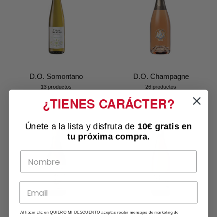
D.O. Somontano
D.O. Champagne
13 productos
26 productos
¿TIENES CARÁCTER?
Únete a la lista y disfruta de
10€ gratis
en
tu próxima compra.
Al hacer clic en QUIERO MI DESCUENTO aceptas recibir mensajes de marketing de