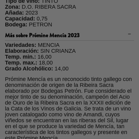
Tipo de vino:
TINTO
Zona:
D.O. RIBERA SACRA
Añada:
2023
Capacidad:
0,75
Bodega:
PETRON
Más sobre
Prómine Mencía 2023
Variedades:
MENCIA
Elaboración:
SIN CRIANZA
Temp. min.:
16,00
Temp. max.:
18,00
Grado Alcohólico:
14,00
Prómine Mencía es un reconocido tinto gallego con
denominación de origen de la Ribeira Sacra
elaborado por Bodegas Petrón. Fue considerado el
mejor tinto de su denominación, campeón del Acio
de Ouro de la Ribeira Sacra en la XXXII edición de
la Cata de los Vinos de Galicia. Se trata de un vino
joven catalogado como vino de Amandi, cuyos
viñedos se encuentran en las riberas del Sil, lugar
en el que se produce la variedad de Mencía, tan
característica de los tintos gallegos y presente en
este Prómine Mencía.