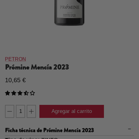
PETRON
Prómine Mencía
2023
10,65 €
Agregar al carrito
Ficha técnica de
Prómine Mencía 2023