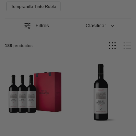
donde se cultive recibe un nombre distinto: En Rioja es
Tempranillo Tinto Roble
vino tempranillo, en Ribera de Duero Tinto Fino, en La
Mancha cencibel, Tinta fino en Madrid, etc.
Filtros
Clasificar
188
productos