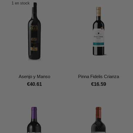
1 en stock
Asenjo y Manso
Pinna Fidelis Crianza
€40.61
€16.59