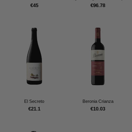
€45
€96.78
El Secreto
Beronia Crianza
€21.1
€10.03