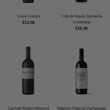
Ceres Crianza
Coto de Hayas Garnacha
Centenaria
€13.56
€10.36
Carmelo Rodero Reserva
Magnum Pago de Carraovejas