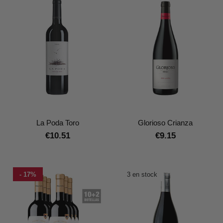
La Poda Toro
Glorioso Crianza
€10.51
€9.15
- 17%
3 en stock