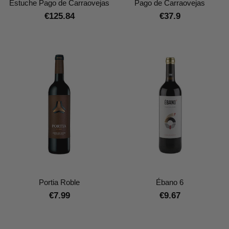
Estuche Pago de Carraovejas
Pago de Carraovejas
€125.84
€37.9
Portia Roble
Ébano 6
€7.99
€9.67