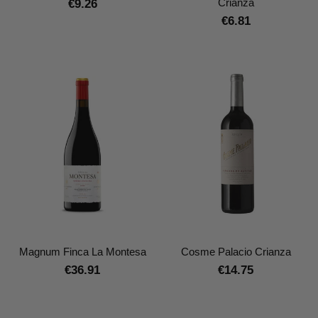
Crianza
€9.26
€6.81
Magnum Finca La Montesa
Cosme Palacio Crianza
€36.91
€14.75