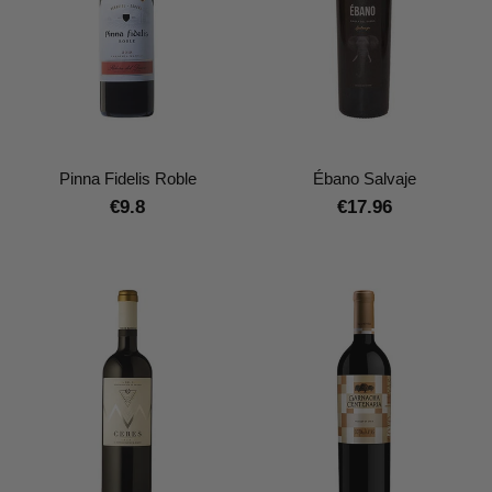
Pinna Fidelis Roble
Ébano Salvaje
€9.8
€17.96