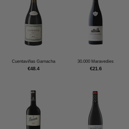
Cuentaviñas Garnacha
30.000 Maravedíes
€48.4
€21.6