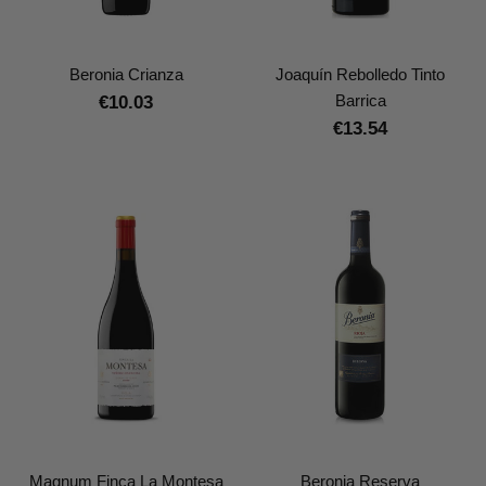
Beronia Crianza
Joaquín Rebolledo Tinto
Barrica
€10.03
€13.54
Magnum Finca La Montesa
Beronia Reserva