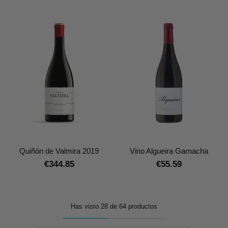
Quiñón de Valmira 2019
Vino Algueira Garnacha
€344.85
€55.59
Has visto 28 de 64 productos