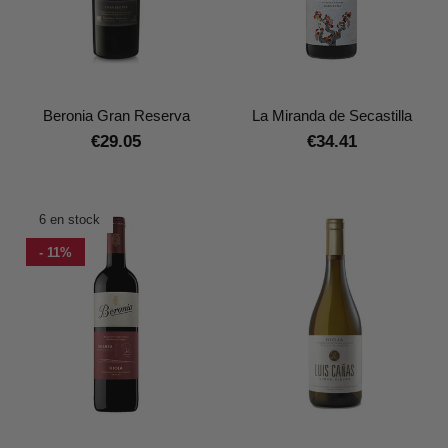
Beronia Gran Reserva
La Miranda de Secastilla
€29.05
€34.41
6 en stock
- 11%