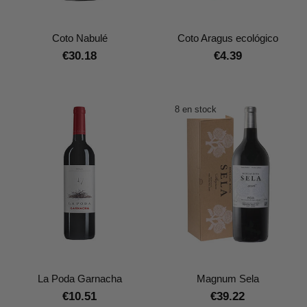
Coto Nabulé
Coto Aragus ecológico
€30.18
€4.39
8 en stock
La Poda Garnacha
Magnum Sela
€10.51
€39.22