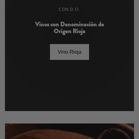
CON D.O.
Vinos con Denominación de
Origen Rioja
Vino Rioja