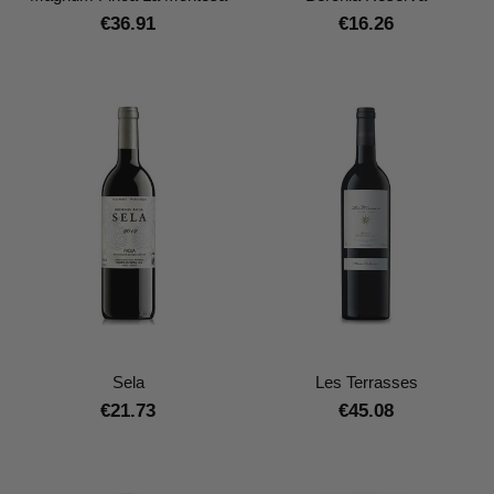
€36.91
€16.26
Sela
Les Terrasses
€21.73
€45.08