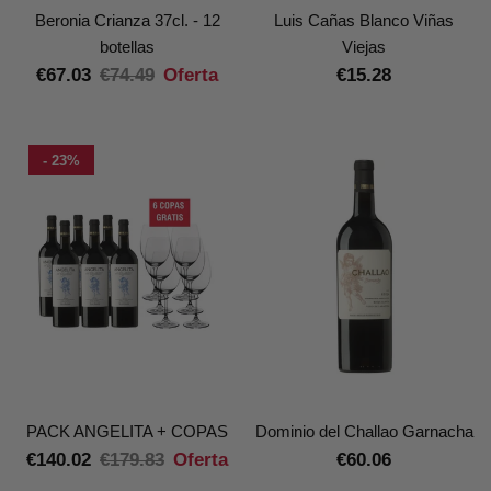
Beronia Crianza 37cl. - 12
Luis Cañas Blanco Viñas
botellas
Viejas
€67.03
€74.49
Oferta
€15.28
- 23%
PACK ANGELITA + COPAS
Dominio del Challao Garnacha
€140.02
€179.83
Oferta
€60.06