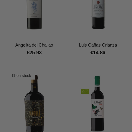
Angelita del Challao
Luis Cañas Crianza
€25.93
€14.86
11 en stock