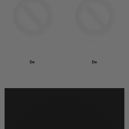
De
De