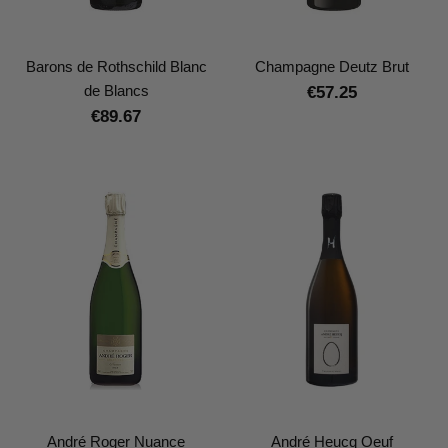
Barons de Rothschild Blanc
Champagne Deutz Brut
de Blancs
€57.25
€89.67
André Roger Nuance
André Heucq Oeuf