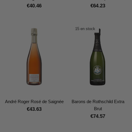
€40.46
€64.23
15 en stock
André Roger Rosé de Saignée
Barons de Rothschild Extra
Brut
€43.63
€74.57