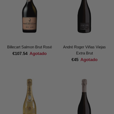
Billecart Salmon Brut Rosé
André Roger Viñas Viejas
Extra Brut
€107.54
Agotado
€45
Agotado