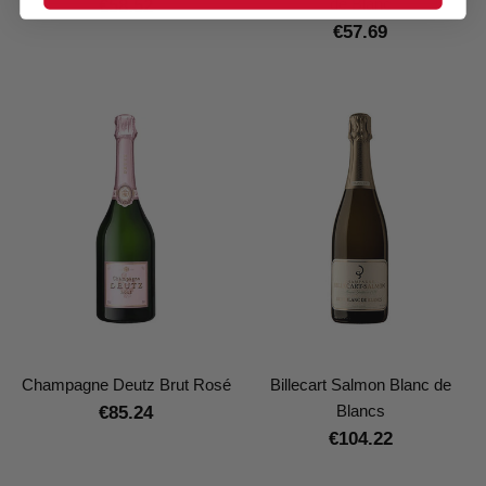
de Blanc
€58.52
€57.69
Champagne Deutz Brut Rosé
Billecart Salmon Blanc de
Blancs
€85.24
€104.22