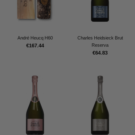
André Heucq H60
Charles Heidsieck Brut
Reserva
€167.44
€64.83