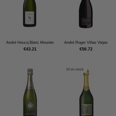
André Heucq Blanc Meunier
André Roger Viñas Viejas
€43.21
€56.72
14 en stock