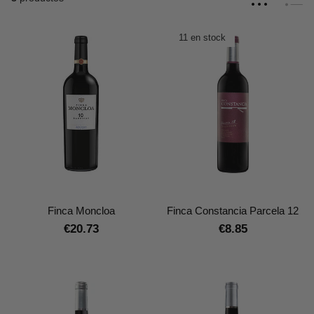
11 en stock
Finca Moncloa
Finca Constancia Parcela 12
€20.73
€8.85