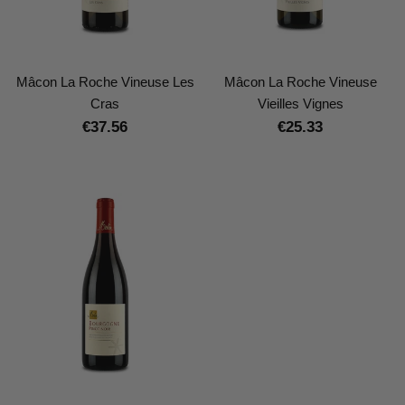
Mâcon La Roche Vineuse Les
Mâcon La Roche Vineuse
Cras
Vieilles Vignes
€37.56
€25.33