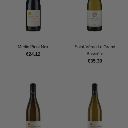
Merlin Pinot Noir
Saint-Véran Le Grand
Bussière
€24.12
€35.39