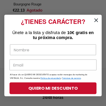
Bourgogne Rouge
€22.13
Agotado
¿TIENES CARÁCTER?
Has visto 5 de 5 productos
Únete a la lista y disfruta de
10€ gratis
en
tu próxima compra.
Al hacer clic en QUIERO MI DESCUENTO aceptas recibir mensajes de marketing de
VINTALIA, S.L. Consulte nuestra
Política de privacidad
y
Términos de servicio
.
QUIERO MI DESCUENTO
ENVÍO RÁPIDO
24/48 horas