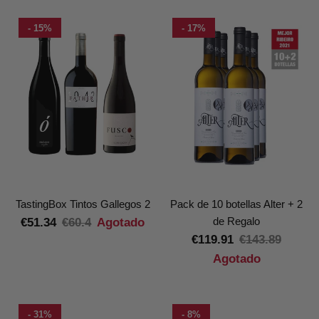
- 15%
- 17%
TastingBox Tintos Gallegos 2
Pack de 10 botellas Alter + 2
de Regalo
€51.34
€60.4
Agotado
€119.91
€143.89
Agotado
- 31%
- 8%