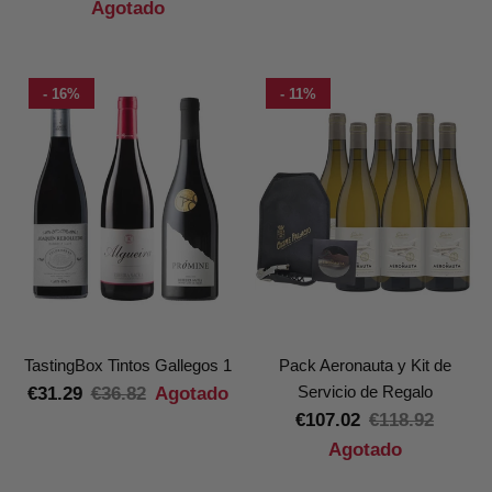
Agotado
- 16%
- 11%
TastingBox Tintos Gallegos 1
Pack Aeronauta y Kit de
Servicio de Regalo
€31.29
€36.82
Agotado
€107.02
€118.92
Agotado