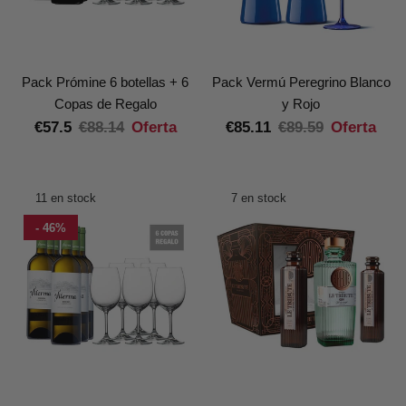
Pack Prómine 6 botellas + 6
Pack Vermú Peregrino Blanco
Copas de Regalo
y Rojo
€57.5
€88.14
Oferta
€85.11
€89.59
Oferta
11 en stock
7 en stock
- 46%