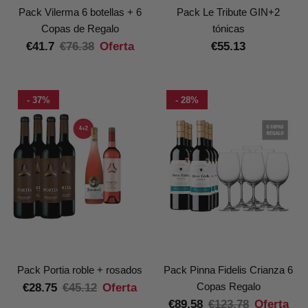
Pack Vilerma 6 botellas + 6
Pack Le Tribute GIN+2
Copas de Regalo
tónicas
€41.7
€76.38
Oferta
€55.13
- 37%
- 28%
Pack Portia roble + rosados
Pack Pinna Fidelis Crianza 6
Copas Regalo
€28.75
€45.12
Oferta
€89.58
€123.78
Oferta