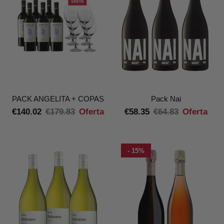
PACK ANGELITA + COPAS
Pack Nai
€140.02
€179.83
Oferta
€58.35
€64.83
Oferta
- 15%