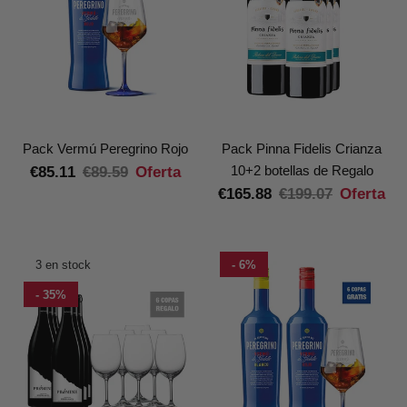
Pack Vermú Peregrino Rojo
Pack Pinna Fidelis Crianza
10+2 botellas de Regalo
€85.11
€89.59
Oferta
€165.88
€199.07
Oferta
3 en stock
- 6%
- 35%