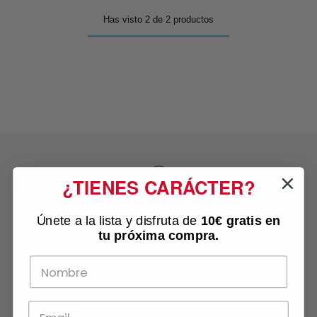
Has visto 2 de 2 productos
¿TIENES CARÁCTER?
ENVÍO RÁPIDO
Únete a la lista y disfruta de
10€ gratis
en
24/48 horas
tu próxima compra.
OPCIÓN REGALO