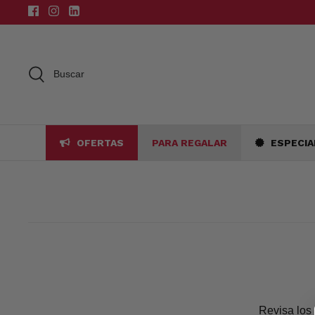
Ir
al
contenido
Buscar
OFERTAS
PARA REGALAR
ESPECIA
Revisa los 