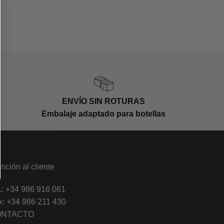
ENVÍO SIN ROTURAS
Embalaje adaptado para botellas
nción al cliente
.:
+34 986 916 061
x: +34 986 211 430
ONTACTO