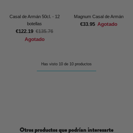
Casal de Armán 50cl. - 12
Magnum Casal de Armán
botellas
€33.95
Agotado
€122.19
€135.76
Agotado
Has visto 10 de 10 productos
Otros productos que podrían interesarte