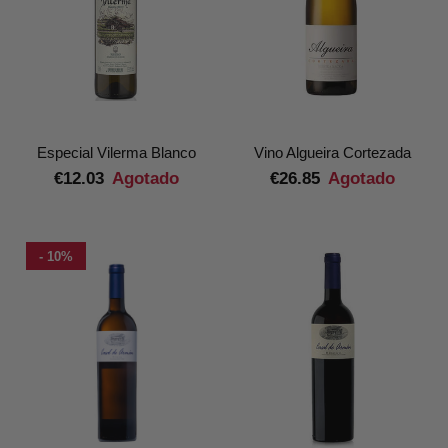
Especial Vilerma Blanco
Vino Algueira Cortezada
€12.03
Agotado
€26.85
Agotado
- 10%