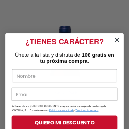
¿TIENES CARÁCTER?
Únete a la lista y disfruta de
10€ gratis
en
tu próxima compra.
Al hacer clic en QUIERO MI DESCUENTO aceptas recibir mensajes de marketing de
VINTALIA, S.L. Consulte nuestra
Política de privacidad
y
Términos de servicio
.
QUIERO MI DESCUENTO