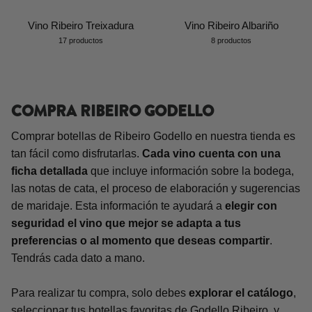
Vino Ribeiro Treixadura
Vino Ribeiro Albariño
17 productos
8 productos
COMPRA RIBEIRO GODELLO
Comprar botellas de Ribeiro Godello en nuestra tienda es
tan fácil como disfrutarlas.
Cada vino cuenta con una
ficha detallada
que incluye información sobre la bodega,
las notas de cata, el proceso de elaboración y sugerencias
de maridaje. Esta información te ayudará a
elegir con
seguridad el vino que mejor se adapta a tus
preferencias o al momento que deseas compartir
.
Tendrás cada dato a mano.
Para realizar tu compra, solo debes
explorar el catálogo
,
seleccionar tus botellas favoritas de Godello Ribeiro, y