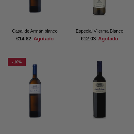
Casal de Armán blanco
Especial Vilerma Blanco
€14.82
Agotado
€12.03
Agotado
- 10%