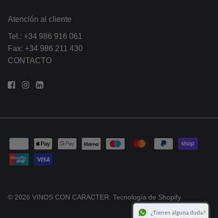
Atención al cliente
Tel.:
+34 986 916 061
Fax: +34 986 211 430
CONTACTO
© 2026
VINOS CON CARACTER
.
Tecnología de Shopify
¿Tienes alguna duda?