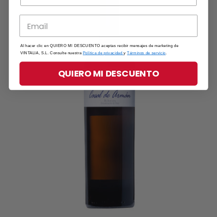
Al hacer clic en QUIERO MI DESCUENTO aceptas recibir mensajes de marketing de
VINTALIA, S.L. Consulte nuestra
Política de privacidad
y
Términos de servicio
.
QUIERO MI DESCUENTO