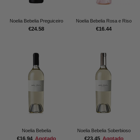
Noelia Bebelia Preguiceiro
Noelia Bebelia Rosa e Riso
€24.58
€16.44
Noelia Bebelia
Noelia Bebelia Soberbioso
€16.94
Agotado
€23.45
Agotado