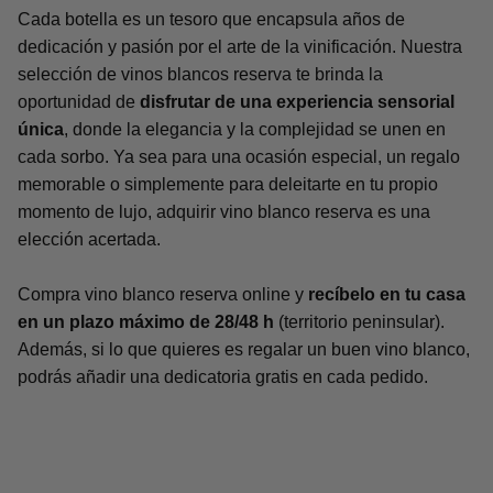
Cada botella es un tesoro que encapsula años de
dedicación y pasión por el arte de la vinificación. Nuestra
selección de vinos blancos reserva te brinda la
oportunidad de
disfrutar de una experiencia sensorial
única
, donde la elegancia y la complejidad se unen en
cada sorbo. Ya sea para una ocasión especial, un regalo
memorable o simplemente para deleitarte en tu propio
momento de lujo, adquirir vino blanco reserva es una
elección acertada.
Compra vino blanco reserva online y
recíbelo en tu casa
en un plazo máximo de 28/48 h
(territorio peninsular).
Además, si lo que quieres es regalar un buen vino blanco,
podrás añadir una dedicatoria gratis en cada pedido.