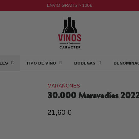
ENVÍO GRATIS > 100€
LES
TIPO DE VINO
BODEGAS
DENOMINA
MARAÑONES
30.000 Maravedíes
202
21,60 €