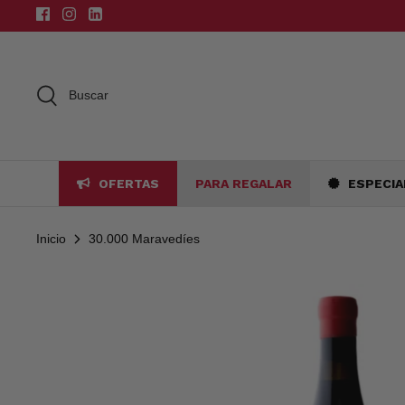
Ir
al
contenido
Buscar
OFERTAS
PARA REGALAR
ESPECIA
Inicio
30.000 Maravedíes