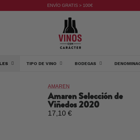
ENVÍO GRATIS > 100€
LES
TIPO DE VINO
BODEGAS
DENOMINA
AMAREN
Amaren Selección de
Viñedos
2020
17,10 €