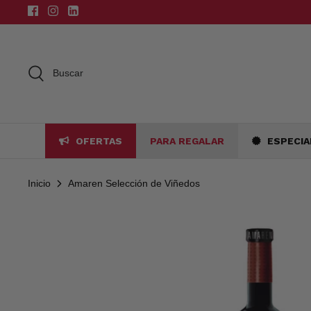
Ir
al
contenido
Buscar
OFERTAS
PARA REGALAR
ESPECIA
Inicio
Amaren Selección de Viñedos