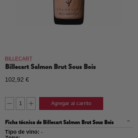
BILLECART
Billecart Salmon Brut Sous Bois
102,92 €
Agregar al carrito
Ficha técnica de
Billecart Salmon Brut Sous Bois
Tipo de vino:
-
Zona:
-