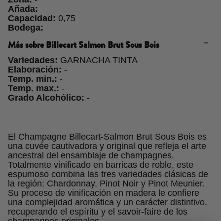
Añada:
Capacidad:
0,75
Bodega:
Más sobre
Billecart Salmon Brut Sous Bois
Variedades:
GARNACHA TINTA
Elaboración:
-
Temp. min.:
-
Temp. max.:
-
Grado Alcohólico:
-
El Champagne Billecart-Salmon Brut Sous Bois es
una cuvée cautivadora y original que refleja el arte
ancestral del ensamblaje de champagnes.
Totalmente vinificado en barricas de roble, este
espumoso combina las tres variedades clásicas de
la región: Chardonnay, Pinot Noir y Pinot Meunier.
Su proceso de vinificación en madera le confiere
una complejidad aromática y un carácter distintivo,
recuperando el espíritu y el savoir-faire de los
champagnes originales.