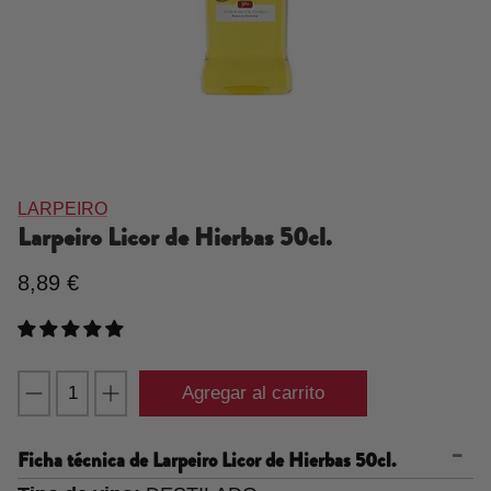
LARPEIRO
Larpeiro Licor de Hierbas 50cl.
8,89 €
Agregar al carrito
Ficha técnica de
Larpeiro Licor de Hierbas 50cl.