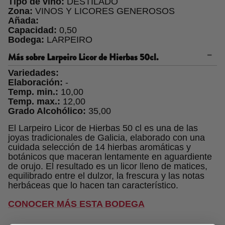
Tipo de vino:
DESTILADO
Zona:
VINOS Y LICORES GENEROSOS
Añada:
Capacidad:
0,50
Bodega:
LARPEIRO
Más sobre
Larpeiro Licor de Hierbas 50cl.
Variedades:
Elaboración:
-
Temp. min.:
10,00
Temp. max.:
12,00
Grado Alcohólico:
35,00
El Larpeiro Licor de Hierbas 50 cl es una de las
joyas tradicionales de Galicia, elaborado con una
cuidada selección de 14 hierbas aromáticas y
botánicos que maceran lentamente en aguardiente
de orujo. El resultado es un licor lleno de matices,
equilibrado entre el dulzor, la frescura y las notas
herbáceas que lo hacen tan característico.
CONOCER MÁS ESTA BODEGA