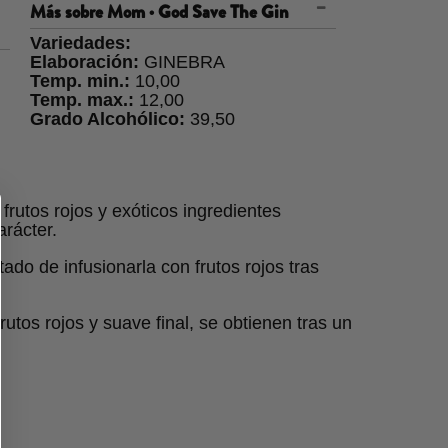
Más sobre
Mom · God Save The Gin
Variedades:
Elaboración:
GINEBRA
Temp. min.:
10,00
Temp. max.:
12,00
Grado Alcohólico:
39,50
rutos rojos y exóticos ingredientes
rácter.
tado de infusionarla con frutos rojos tras
rutos rojos y suave final, se obtienen tras un