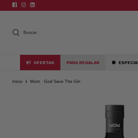
Ir
al
contenido
Buscar
OFERTAS
PARA REGALAR
ESPECIA
Inicio
Mom · God Save The Gin