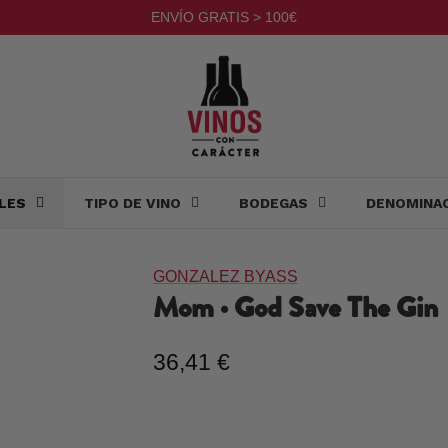
ENVÍO GRATIS > 100€
LES
TIPO DE VINO
BODEGAS
DENOMINA
GONZALEZ BYASS
Mom · God Save The Gin
36,41 €