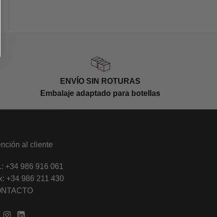
ENVÍO SIN ROTURAS
Embalaje adaptado para botellas
nción al cliente
.:
+34 986 916 061
x: +34 986 211 430
ONTACTO