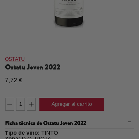
OSTATU
Ostatu Joven
2022
7,72 €
Agregar al carrito
Ficha técnica de
Ostatu Joven 2022
Tipo de vino:
TINTO
Zona:
D.O. RIOJA