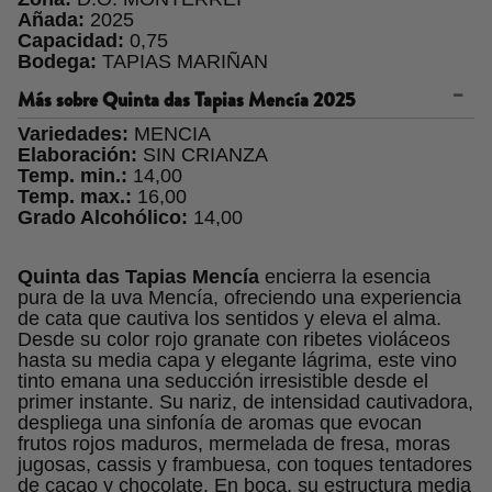
Añada:
2025
Capacidad:
0,75
Bodega:
TAPIAS MARIÑAN
Más sobre
Quinta das Tapias Mencía 2025
Variedades:
MENCIA
Elaboración:
SIN CRIANZA
Temp. min.:
14,00
Temp. max.:
16,00
Grado Alcohólico:
14,00
Quinta das Tapias Mencía
encierra la esencia
pura de la uva Mencía, ofreciendo una experiencia
de cata que cautiva los sentidos y eleva el alma.
Desde su color rojo granate con ribetes violáceos
hasta su media capa y elegante lágrima, este vino
tinto emana una seducción irresistible desde el
primer instante. Su nariz, de intensidad cautivadora,
despliega una sinfonía de aromas que evocan
frutos rojos maduros, mermelada de fresa, moras
jugosas, cassis y frambuesa, con toques tentadores
de cacao y chocolate. En boca, su estructura media