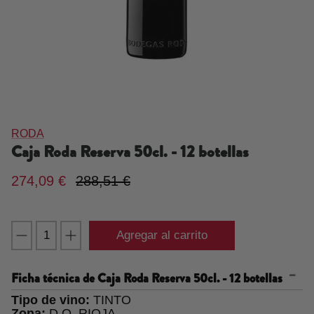
RODA
Caja Roda Reserva 50cl. - 12 botellas
274,09 €
288,51 €
Agregar al carrito
Ficha técnica de
Caja Roda Reserva 50cl. - 12 botellas
Tipo de vino:
TINTO
Zona:
D.O. RIOJA