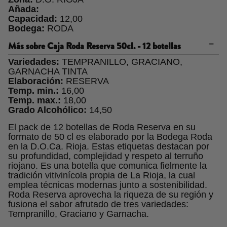
Añada:
Capacidad:
12,00
Bodega:
RODA
Más sobre
Caja Roda Reserva 50cl. - 12 botellas
Variedades:
TEMPRANILLO, GRACIANO,
GARNACHA TINTA
Elaboración:
RESERVA
Temp. min.:
16,00
Temp. max.:
18,00
Grado Alcohólico:
14,50
El pack de 12 botellas de Roda Reserva en su
formato de 50 cl es elaborado por la Bodega Roda
en la D.O.Ca. Rioja. Estas etiquetas destacan por
su profundidad, complejidad y respeto al terruño
riojano. Es una botella que comunica fielmente la
tradición vitivinícola propia de La Rioja, la cual
emplea técnicas modernas junto a sostenibilidad.
Roda Reserva aprovecha la riqueza de su región y
fusiona el sabor afrutado de tres variedades:
Tempranillo, Graciano y Garnacha.