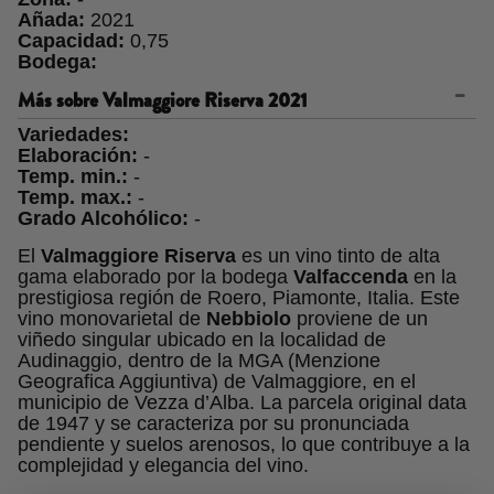
Añada:
2021
Capacidad:
0,75
Bodega:
Más sobre
Valmaggiore Riserva 2021
Variedades:
Elaboración:
-
Temp. min.:
-
Temp. max.:
-
Grado Alcohólico:
-
El
Valmaggiore Riserva
es un vino tinto de alta
gama elaborado por la bodega
Valfaccenda
en la
prestigiosa región de Roero, Piamonte, Italia. Este
vino monovarietal de
Nebbiolo
proviene de un
viñedo singular ubicado en la localidad de
Audinaggio, dentro de la MGA (Menzione
Geografica Aggiuntiva) de Valmaggiore, en el
municipio de Vezza d’Alba. La parcela original data
de 1947 y se caracteriza por su pronunciada
pendiente y suelos arenosos, lo que contribuye a la
complejidad y elegancia del vino.