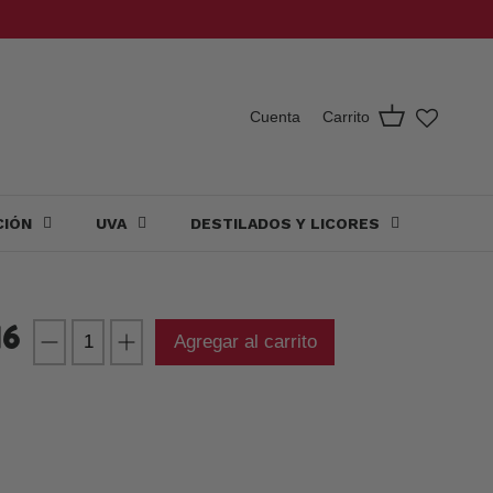
Carrito
Cuenta
CIÓN
UVA
DESTILADOS Y LICORES
16
Agregar al carrito