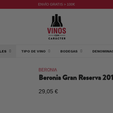
ENVÍO GRATIS > 100€
LES
TIPO DE VINO
BODEGAS
DENOMINA
BERONIA
Beronia Gran Reserva
20
29,05 €