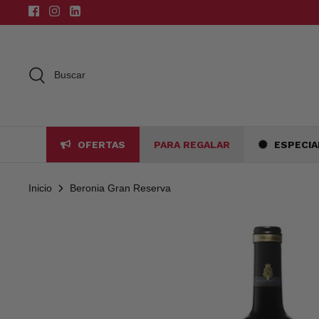
Ir
al
contenido
Buscar
OFERTAS
PARA REGALAR
ESPECIA
Inicio
Beronia Gran Reserva