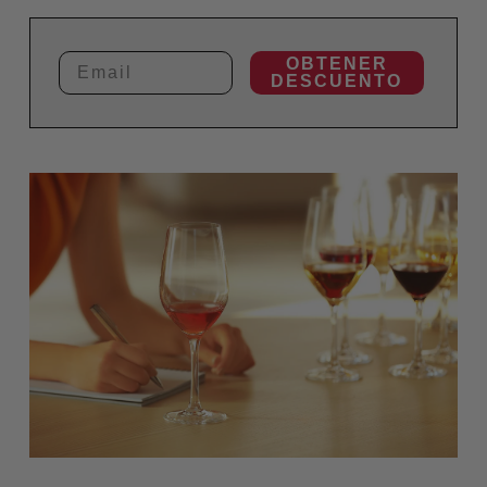
OBTENER
DESCUENTO