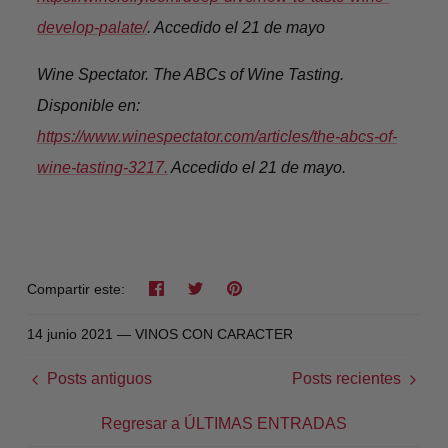
develop-palate/
. Accedido el 21 de mayo
Wine Spectator.
The ABCs of Wine Tasting.
Disponible en:
https://www.winespectator.com/articles/the-abcs-of-
wine-tasting-3217
.
Accedido el 21 de mayo.
Compartir
Tuitear
Hacer
Compartir este:
pin
14 junio 2021 —
VINOS CON CARACTER
Posts antiguos
Posts recientes
Regresar a ÚLTIMAS ENTRADAS