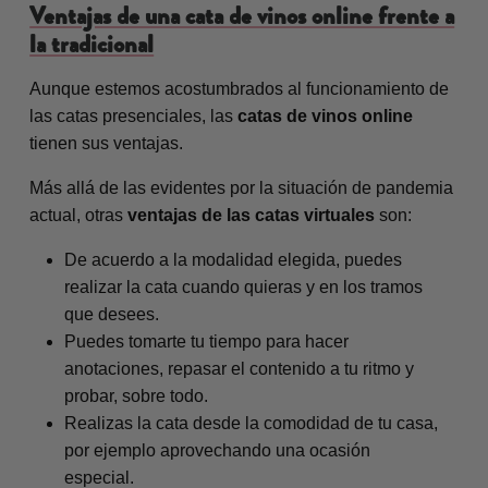
Ventajas de una cata de vinos online frente a
la tradicional
Aunque estemos acostumbrados al funcionamiento de
las catas presenciales, las
catas de vinos online
tienen sus ventajas.
Más allá de las evidentes por la situación de pandemia
actual, otras
ventajas de las catas virtuales
son:
De acuerdo a la modalidad elegida, puedes
realizar la cata cuando quieras y en los tramos
que desees.
Puedes tomarte tu tiempo para hacer
anotaciones, repasar el contenido a tu ritmo y
probar, sobre todo.
Realizas la cata desde la comodidad de tu casa,
por ejemplo aprovechando una ocasión
especial.