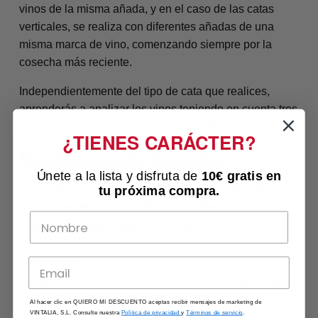
vinos de la misma añada, y en el caso de las catas
verticales, se realiza con diferentes añadas de una
misma marca de vino, comenzando siempre por la
cosecha más reciente.
Independientemente del tipo de cata que realices,
aprenderás a analizar los vinos teniendo en cuenta tres
aspectos básicos: visual, olfativo y gustativo.
¿TIENES CARÁCTER?
Fases de una cata de vinos online
Únete a la lista y disfruta de
10€ gratis
en
tu próxima compra.
Dependerá del organizador y del tipo de cata, pero
generalmente las
catas de vino online
cuentan con
tres fases guiadas
por un sommelier:
Fase visual
En esta etapa se observan y valoran las
cualidades de
los vinos a nivel visual
: color, cuerpo, transparencia,
Al hacer clic en QUIERO MI DESCUENTO aceptas recibir mensajes de marketing de
VINTALIA, S.L. Consulte nuestra
Política de privacidad
y
Términos de servicio
.