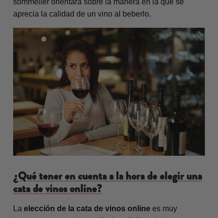
sommelier orientará sobre la manera en la que se
aprecia la calidad de un vino al beberlo.
¿Qué tener en cuenta a la hora de elegir una
cata de vinos online?
La
elección de la cata de vinos online
es muy