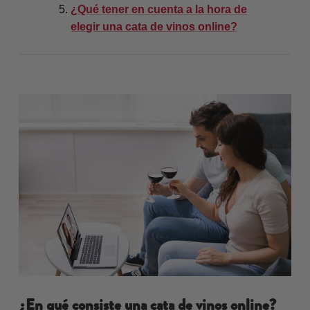
¿Qué tener en cuenta a la hora de
elegir una cata de vinos online?
¿En qué consiste una cata de vinos online?