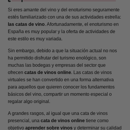
Si eres amante del vino y del enoturismo seguramente
estés familiarizado con una de sus actividades estrella:
las catas de vino
. Afortunadamente, el enoturismo en
España es muy popular y la oferta de actividades de
este estilo es muy variada.
Sin embargo, debido a que la situación actual no nos
ha permitido disfrutar del turismo enológico, son
muchas las bodegas y empresas del sector que
ofrecen
catas de vinos online
. Las catas de vinos
virtuales se han convertido en una forma alternativa
para aquellos que quieren conocer los fundamentos
básicos del vino, compartir un momento especial o
regalar algo original.
A grandes rasgos, al igual que una cata de vinos
presencial, una
cata de vinos online
tiene como
objetivo
aprender sobre vinos
y determinar su calidad