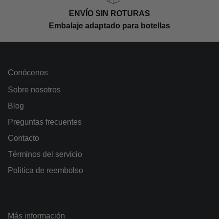
ENVÍO SIN ROTURAS
Embalaje adaptado para botellas
Conócenos
Sobre nosotros
Blog
Preguntas frecuentes
Contacto
Términos del servicio
Política de reembolso
Más información