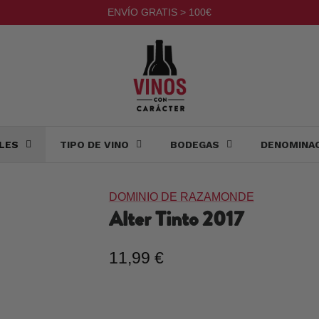
ENVÍO GRATIS > 100€
LES
TIPO DE VINO
BODEGAS
DENOMINA
DOMINIO DE RAZAMONDE
Alter Tinto
2017
11,99 €