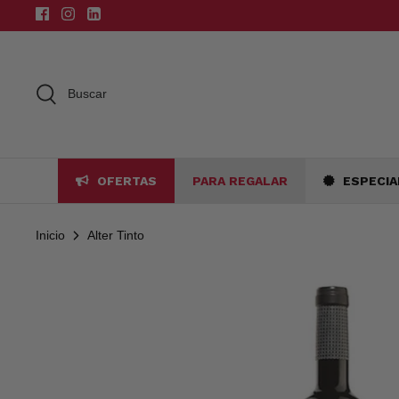
Ir
al
contenido
Buscar
OFERTAS
PARA REGALAR
ESPECIA
Inicio
Alter Tinto