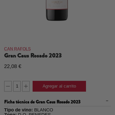
CAN RAFOLS
Gran Caus Rosado
2023
22,08 €
Agregar al carrito
Ficha técnica de
Gran Caus Rosado 2023
Tipo de vino:
BLANCO
Zona:
D.O. PENEDES