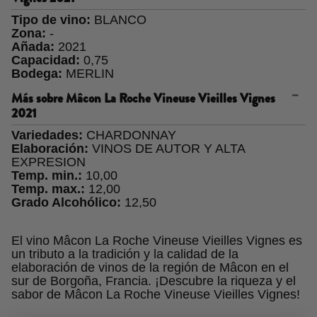
Tipo de vino:
BLANCO
Zona:
-
Añada:
2021
Capacidad:
0,75
Bodega:
MERLIN
Más sobre
Mâcon La Roche Vineuse Vieilles Vignes
2021
Variedades:
CHARDONNAY
Elaboración:
VINOS DE AUTOR Y ALTA
EXPRESION
Temp. min.:
10,00
Temp. max.:
12,00
Grado Alcohólico:
12,50
El vino Mâcon La Roche Vineuse Vieilles Vignes es
un tributo a la tradición y la calidad de la
elaboración de vinos de la región de Mâcon en el
sur de Borgoña, Francia.
¡Descubre la riqueza y el
sabor de Mâcon La Roche Vineuse Vieilles Vignes!