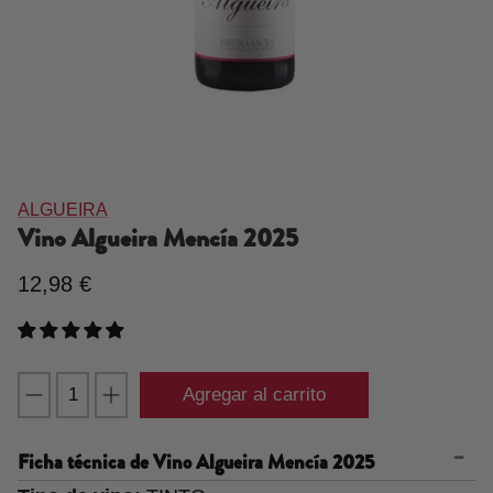
ALGUEIRA
Vino Algueira Mencía
2025
12,98 €
Agregar al carrito
Ficha técnica de
Vino Algueira Mencía 2025