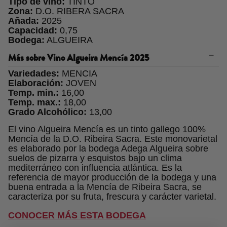
Tipo de vino:
TINTO
Zona:
D.O. RIBERA SACRA
Añada:
2025
Capacidad:
0,75
Bodega:
ALGUEIRA
Más sobre
Vino Algueira Mencía 2025
Variedades:
MENCIA
Elaboración:
JOVEN
Temp. min.:
16,00
Temp. max.:
18,00
Grado Alcohólico:
13,00
El vino Algueira Mencía es un tinto gallego 100%
Mencía de la D.O. Ribeira Sacra. Este monovarietal
es elaborado por la bodega Adega Algueira sobre
suelos de pizarra y esquistos bajo un clima
mediterráneo con influencia atlántica. Es la
referencia de mayor producción de la bodega y una
buena entrada a la Mencía de Ribeira Sacra, se
caracteriza por su fruta, frescura y carácter varietal.
CONOCER MÁS ESTA BODEGA