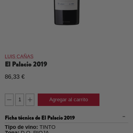
LUIS CAÑAS
El Palacio
2019
86,33 €
Agregar al carrito
Ficha técnica de
El Palacio 2019
Tipo de vino:
TINTO
Zona:
D.O. RIOJA