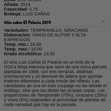
Añada:
2019
Capacidad:
0,75
Bodega:
LUIS CAÑAS
Más sobre
El Palacio 2019
Variedades:
TEMPRANILLO, GRACIANO
Elaboración:
VINOS DE AUTOR Y ALTA
EXPRESION
Temp. min.:
16,00
Temp. max.:
18,00
Grado Alcohólico:
13,50
El vino Luis Cañas El Palacio es un tinto de la
DOCa Rioja Alavesa que nace de una única parcela
plantada en 1969, con tres terrazas, distintas
orientaciones y un desnivel de ladera que aportan
matices diferentes a cada rincón del viñedo. Las
cantidades de uva en este coupage no las decide el
enólogo, sino que las dictan las propias cepas. Las
proporciones de Tempranillo (75%), Graciano (20%)
y Viura (5%) responden al porcentaje de plantas de
cada variedad que hay en la parcela.